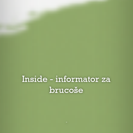
Inside - informator za
brucoše
-