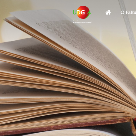
O Faku