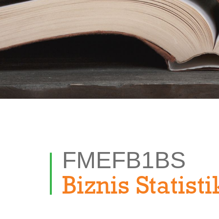
FMEFB1BS
Biznis Statist