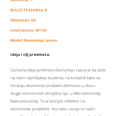
Broj ECTS kredita: 8
Obavezan: Da
Fond časova: 2P+2V
Modul: Ekonomija i pravo
Ideja i cilj predmeta:
Osnovna ideja predmeta Ekonomija i razvoj je da utiče
na način razmišljanja studenta, na kontekst kako se
shvataju ekonomski problemi definisani u okviru
drugih ekonomskih disciplina npr. u Mikroekonomiji,
Makroekonomiji. To je teorijski reflektor na
ekonomske probleme. Isto tako, razvija se način