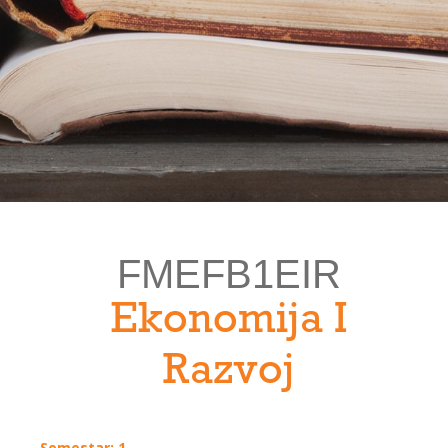
FMEFB1EIR
Ekonomija I
Razvoj
Semestar: 1