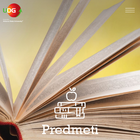
Predmeti