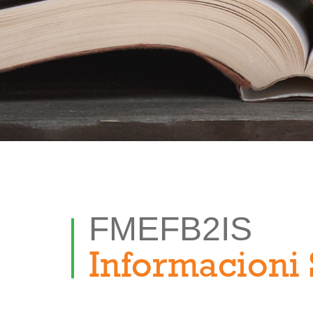
FMEFB2IS
Informacioni 