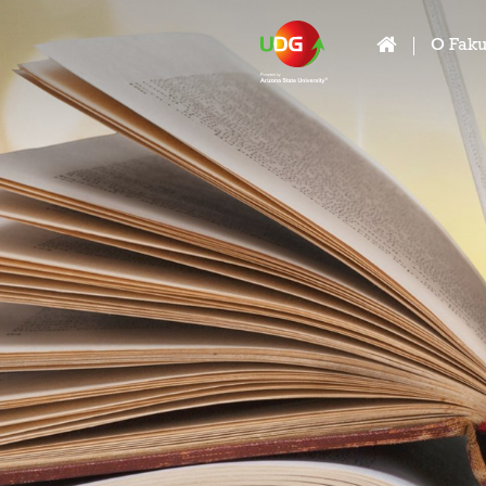
O Faku