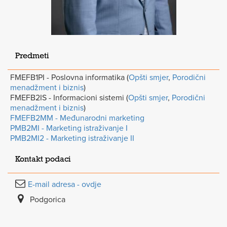
Predmeti
FMEFB1PI - Poslovna informatika (
Opšti smjer
,
Porodični
menadžment i biznis
)
FMEFB2IS - Informacioni sistemi (
Opšti smjer
,
Porodični
menadžment i biznis
)
FMEFB2MM - Međunarodni marketing
PMB2MI - Marketing istraživanje I
PMB2MI2 - Marketing istraživanje II
Kontakt podaci
E-mail adresa - ovdje
Podgorica