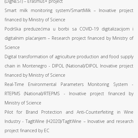
(DigNEST) – Erasmus+ project
Smart milk monitoring system/SmartMilk – Inovative project
financed by Ministry of Science
Podrška preduzećima u borbi sa COVID-19 digitalizacijom i
digitalnim plaćanjem – Research project financed by Ministry of
Science
Digital transformation of agriculture production and food supply
chain in Montenegro - DIPOL (National)/DIPOL Inovative project
financed by Ministry of Science
Real-Time Environmental Parameters Monitoring System -
RTEPMS (National)/RTEPMS - Inovative project financed by
Ministry of Science
Pilot for Brand Protection and Anti-Counterfeiting in Wine
Industry - TagItWine (H2020)/TagItWine – Inovative and research
project financed by EC