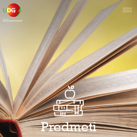
Predmeti