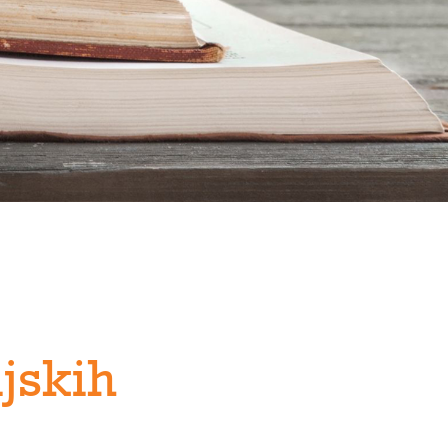
jskih