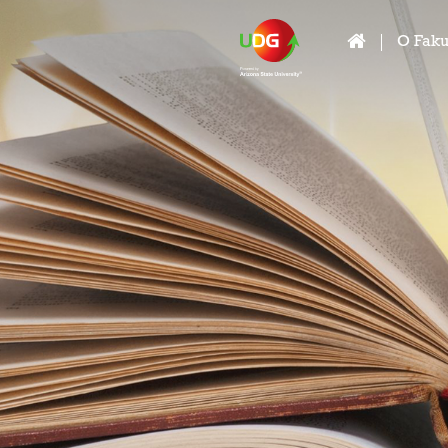
O Faku