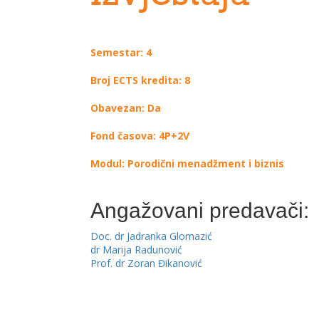
Semestar: 4
Broj ECTS kredita: 8
Obavezan: Da
Fond časova: 4P+2V
Modul: Porodični menadžment i biznis
Angažovani predavači:
Doc. dr Jadranka Glomazić
dr Marija Radunović
Prof. dr Zoran Đikanović