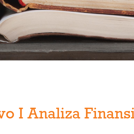
 I Analiza Finansi