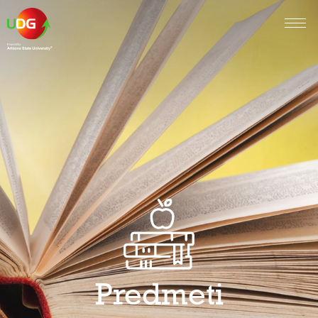
Predmeti