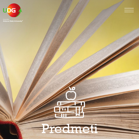
Predmeti