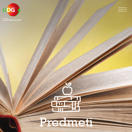
Predmeti