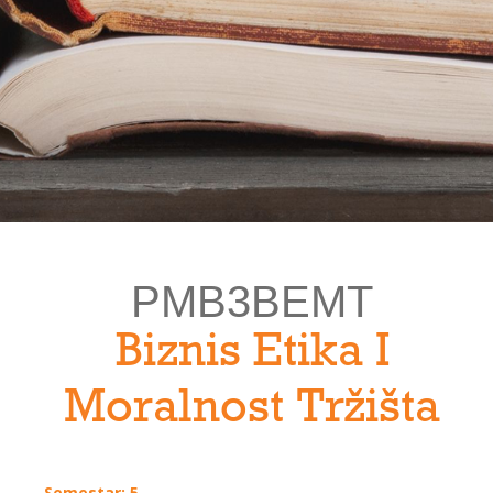
PMB3BEMT
Biznis Etika I
Moralnost Tržišta
Semestar: 5