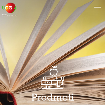
Predmeti