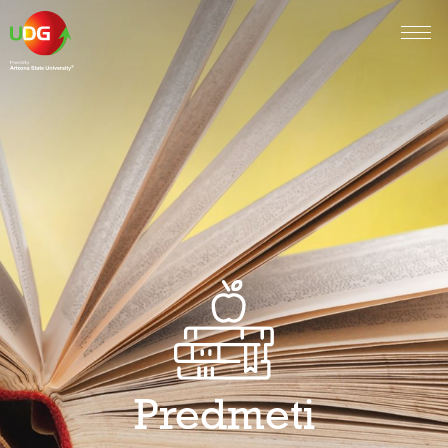
Predmeti