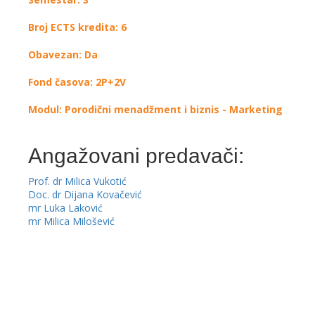
Broj ECTS kredita: 6
Obavezan: Da
Fond časova: 2P+2V
Modul: Porodični menadžment i biznis - Marketing
Angažovani predavači:
Prof. dr Milica Vukotić
Doc. dr Dijana Kovačević
mr Luka Laković
mr Milica Milošević