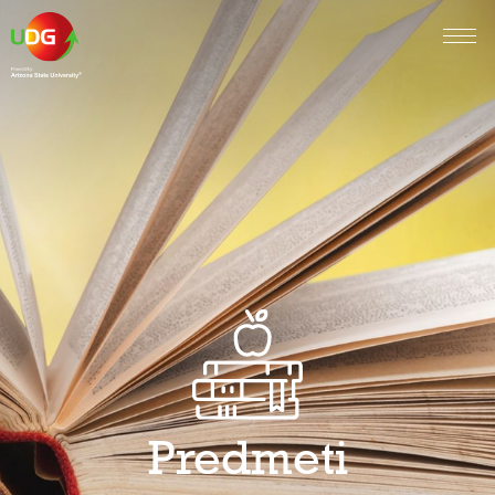
Predmeti