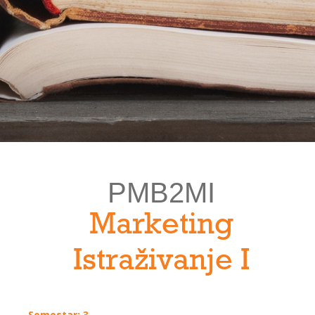
PMB2MI
Marketing
Istraživanje I
Semestar: 3