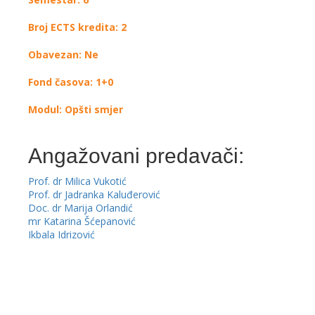
Broj ECTS kredita: 2
Obavezan: Ne
Fond časova: 1+0
Modul: Opšti smjer
Angažovani predavači:
Prof. dr Milica Vukotić
Prof. dr Jadranka Kaluđerović
Doc. dr Marija Orlandić
mr Katarina Šćepanović
Ikbala Idrizović