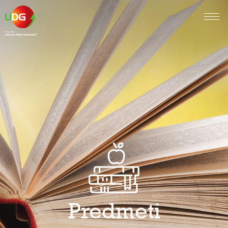
Predmeti