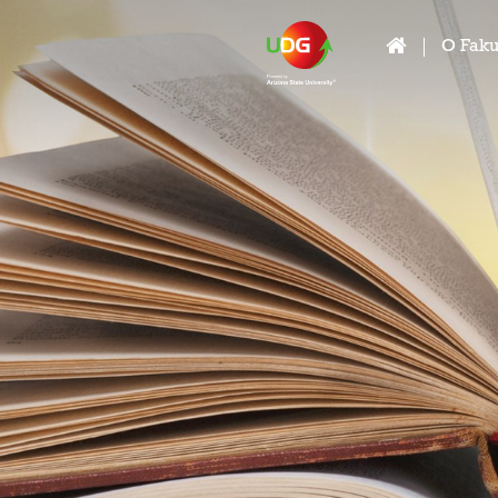
O Faku