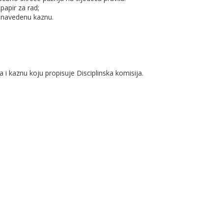
 papir za rad;
e navedenu kaznu.
i kaznu koju propisuje Disciplinska komisija.