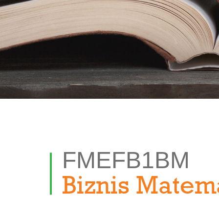
FMEFB1BM
Biznis Matem