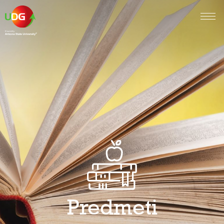
Predmeti