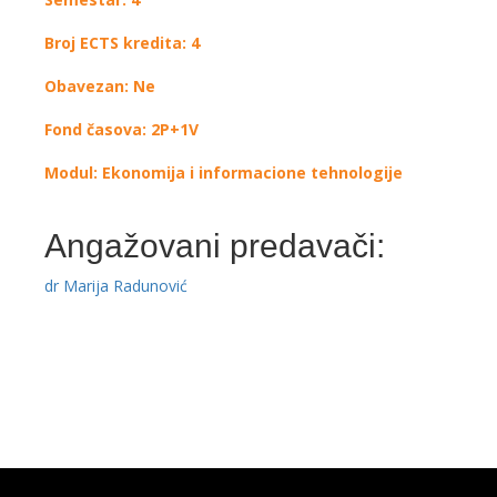
Broj ECTS kredita: 4
Obavezan: Ne
Fond časova: 2P+1V
Modul: Ekonomija i informacione tehnologije
Angažovani predavači:
dr Marija Radunović