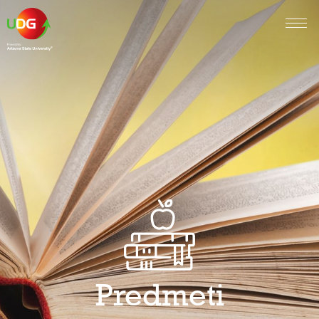
Predmeti