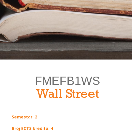
FMEFB1WS
Wall Street
Semestar: 2
Broj ECTS kredita: 4