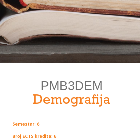
PMB3DEM
Demografija
Semestar: 6
Broj ECTS kredita: 6