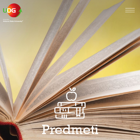
Predmeti