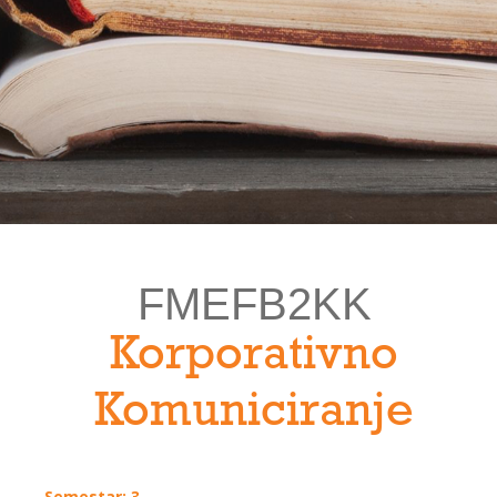
FMEFB2KK
Korporativno
Komuniciranje
Semestar: 3