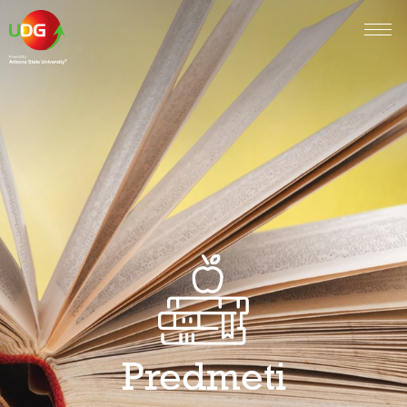
Predmeti