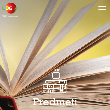
Predmeti