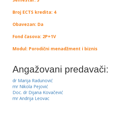
Broj ECTS kredita: 4
Obavezan: Da
Fond časova: 2P+1V
Modul: Porodični menadžment i biznis
Angažovani predavači:
dr Marija Radunović
mr Nikola Pejović
Doc. dr Dijana Kovačević
mr Andrija Leovac