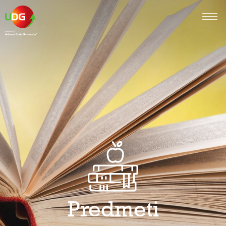
Predmeti