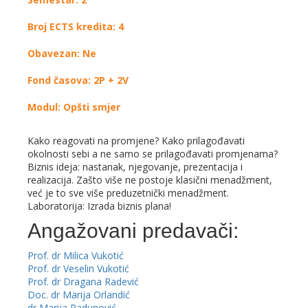
Broj ECTS kredita: 4
Obavezan: Ne
Fond časova: 2P + 2V
Modul: Opšti smjer
Kako reagovati na promjene? Kako prilagođavati
okolnosti sebi a ne samo se prilagođavati promjenama?
Biznis ideja: nastanak, njegovanje, prezentacija i
realizacija. Zašto više ne postoje klasični menadžment,
već je to sve više preduzetnički menadžment.
Laboratorija: Izrada biznis plana!
Angažovani predavači:
Prof. dr Milica Vukotić
Prof. dr Veselin Vukotić
Prof. dr Dragana Radević
Doc. dr Marija Orlandić
dr Marija Radunović