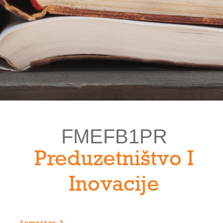
FMEFB1PR
Preduzetništvo I
Inovacije
Semestar: 2