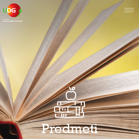
Predmeti