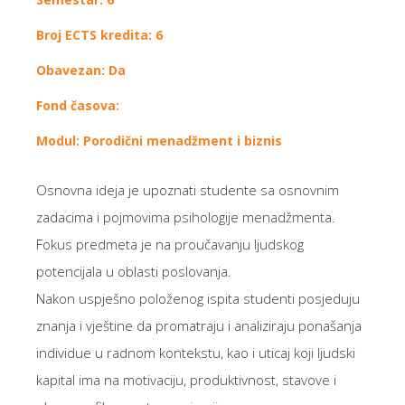
Broj ECTS kredita: 6
Obavezan: Da
Fond časova:
Modul: Porodični menadžment i biznis
Osnovna ideja je upoznati studente sa osnovnim
zadacima i pojmovima psihologije menadžmenta.
Fokus predmeta je na proučavanju ljudskog
potencijala u oblasti poslovanja.
Nakon uspješno položenog ispita studenti posjeduju
znanja i vještine da promatraju i analiziraju ponašanja
individue u radnom kontekstu, kao i uticaj koji ljudski
kapital ima na motivaciju, produktivnost, stavove i