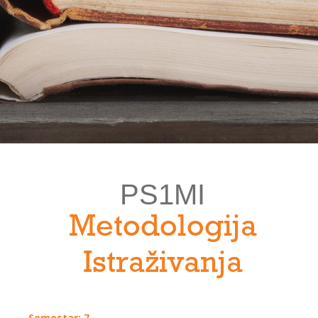
PS1MI
Metodologija
Istraživanja
Semestar: 7