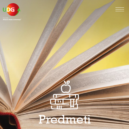
Predmeti