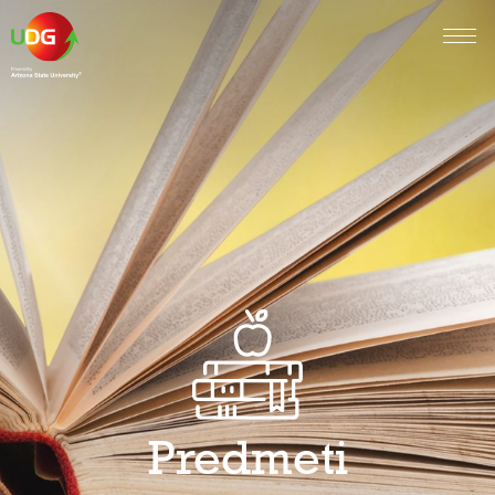
Predmeti