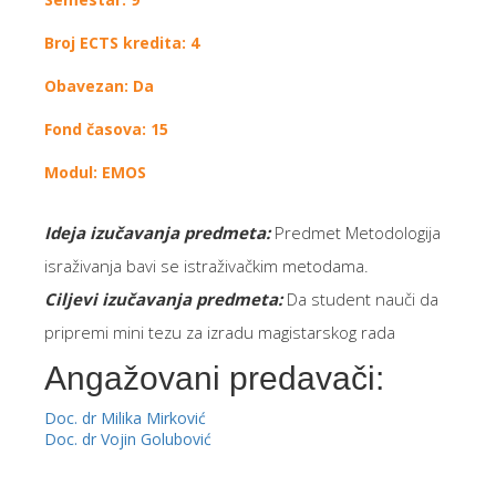
Broj ECTS kredita: 4
Obavezan: Da
Fond časova: 15
Modul: EMOS
Ideja izučavanja predmeta:
Predmet Metodologija
israživanja bavi se istraživačkim metodama.
Ciljevi izučavanja predmeta
:
Da student nauči da
pripremi mini tezu za izradu magistarskog rada
Angažovani predavači:
Doc. dr Milika Mirković
Doc. dr Vojin Golubović