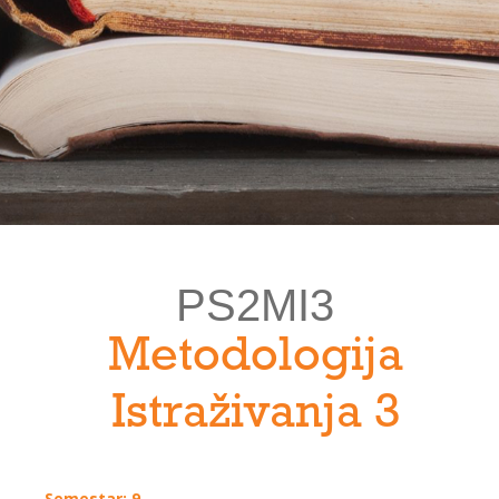
PS2MI3
Metodologija
Istraživanja 3
Semestar: 9