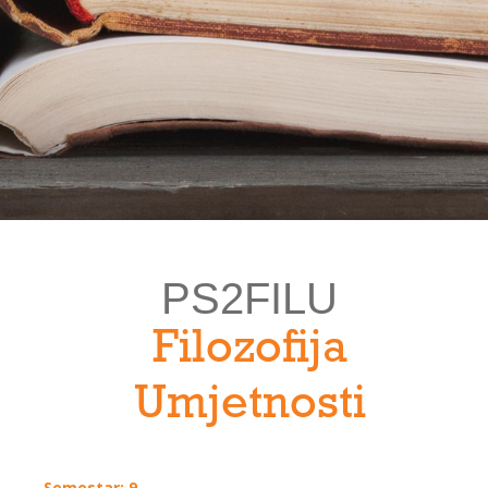
PS2FILU
Filozofija
Umjetnosti
Semestar: 9