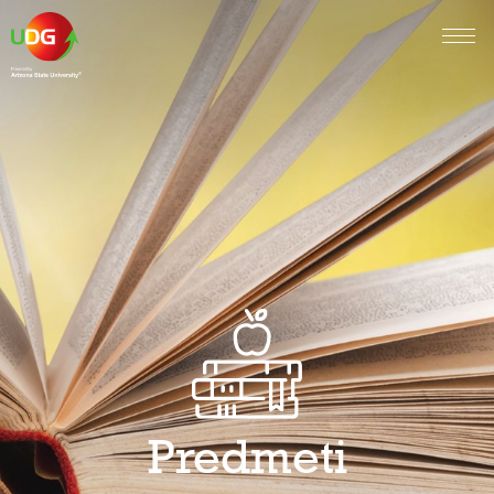
Predmeti