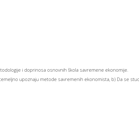
odologije i doprinosa osnovnih škola savremene ekonomije.
 temeljno upoznaju metode savremenih ekonomista, b) Da se stud