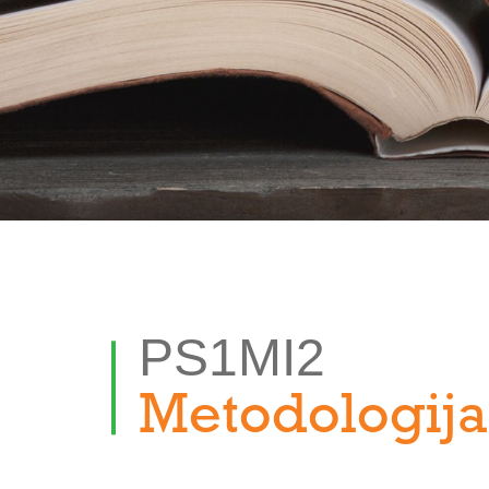
PS1MI2
Metodologija 