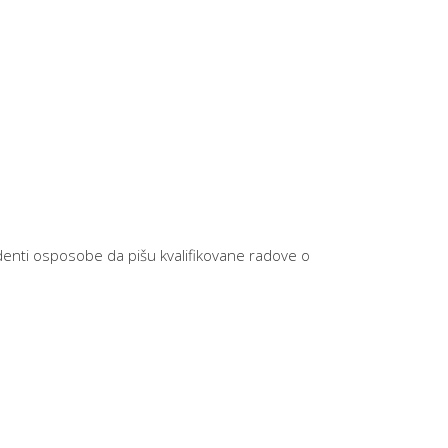
enti osposobe da pišu kvalifikovane radove o