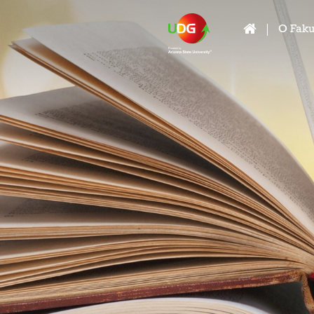
O Faku