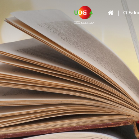
O Faku