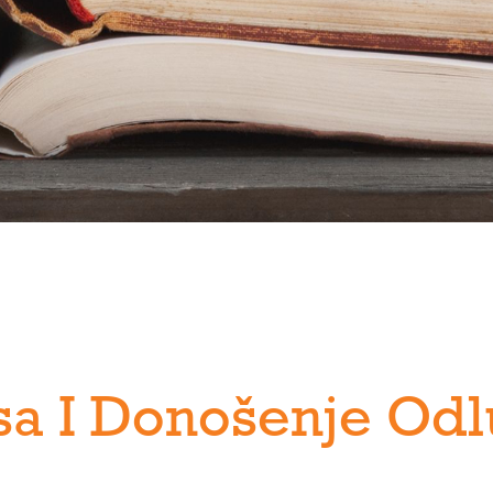
nsa I Donošenje Od