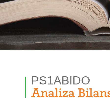
PS1ABIDO
Analiza Bila