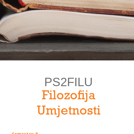
PS2FILU
Filozofija
Umjetnosti
Semestar: 9