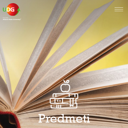
Predmeti