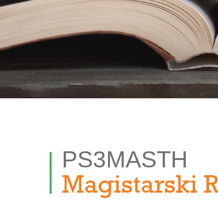
PS3MASTH
Magistarski 