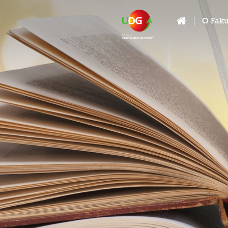
O Faku