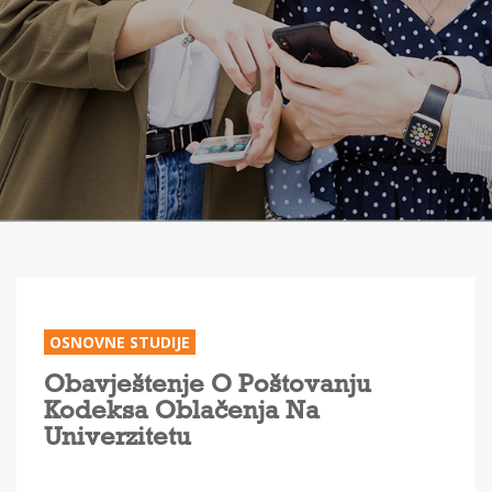
OSNOVNE STUDIJE
Obavještenje O Poštovanju
Kodeksa Oblačenja Na
Univerzitetu