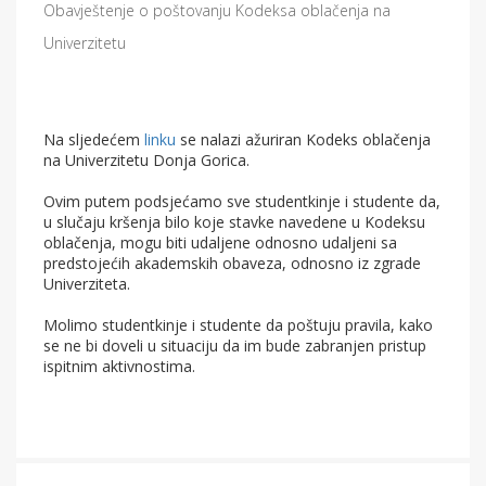
Obavještenje o poštovanju Kodeksa oblačenja na
Univerzitetu
Na sljedećem
linku
se nalazi ažuriran Kodeks oblačenja
na Univerzitetu Donja Gorica.
Ovim putem podsjećamo sve studentkinje i studente da,
u slučaju kršenja bilo koje stavke navedene u Kodeksu
oblačenja, mogu biti udaljene odnosno udaljeni sa
predstojećih akademskih obaveza, odnosno iz zgrade
Univerziteta.
Molimo studentkinje i studente da poštuju pravila, kako
se ne bi doveli u situaciju da im bude zabranjen pristup
ispitnim aktivnostima.