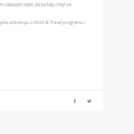
m zakazani ispiti, da pošalju mejl na
 ljeta učestvuju u Work & Travel programu i