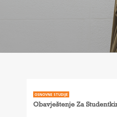
OSNOVNE STUDIJE
Obavještenje Za Studentkin