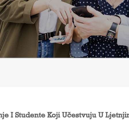
je I Studente Koji Učestvuju U Ljetn