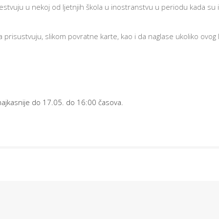
estvuju u nekoj od ljetnjih škola u inostranstvu u periodu kada su i
 prisustvuju, slikom povratne karte, kao i da naglase ukoliko ovog
najkasnije do 17.05. do 16:00 časova.