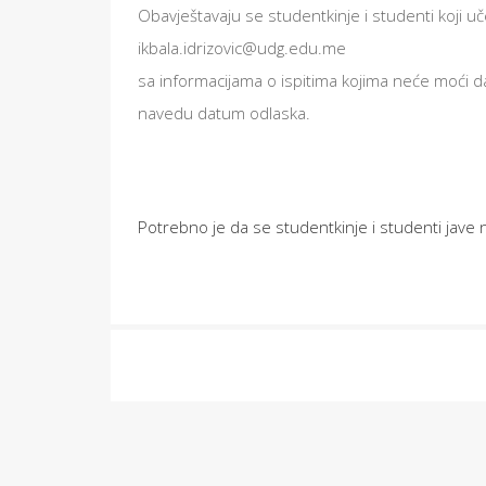
Obavještavaju se studentkinje i studenti koji uč
ikbala.idrizovic@udg.edu.me
sa informacijama o ispitima kojima neće moći da
navedu datum odlaska.
Potrebno je da se studentkinje i studenti jave 