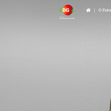
O Faku